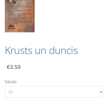
Krusts un duncis
€3.50
Valoda