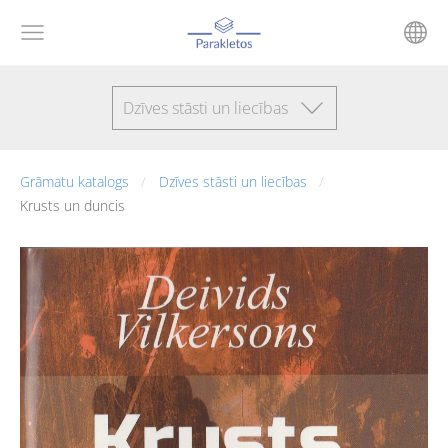
Dzīves stāsti un liecības
Grāmatu katalogs
Dzīves stāsti un liecības
Krusts un duncis