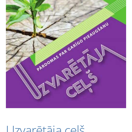
Uzvarētāja ceļš.