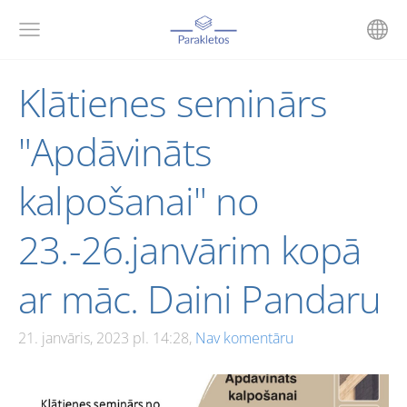
Klātienes seminārs
"Apdāvināts
kalpošanai" no
23.-26.janvārim kopā
ar māc. Daini Pandaru
21. janvāris, 2023 pl. 14:28,
Nav komentāru