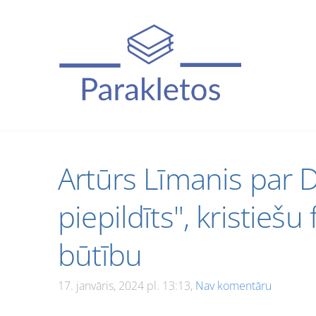
Artūrs Līmanis par 
piepildīts", kristiešu
būtību
17. janvāris, 2024 pl. 13:13,
Nav komentāru