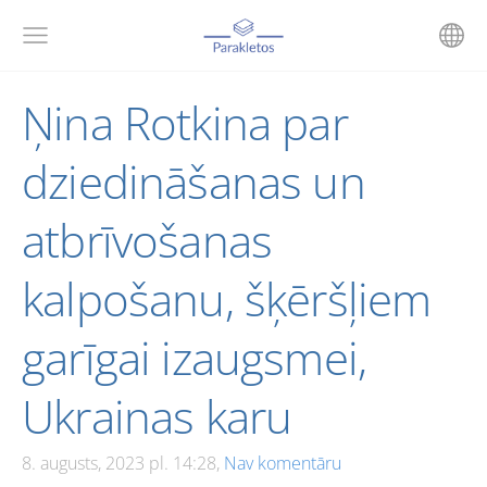
Ņina Rotkina par
dziedināšanas un
atbrīvošanas
kalpošanu, šķēršļiem
garīgai izaugsmei,
Ukrainas karu
8. augusts, 2023 pl. 14:28,
Nav komentāru