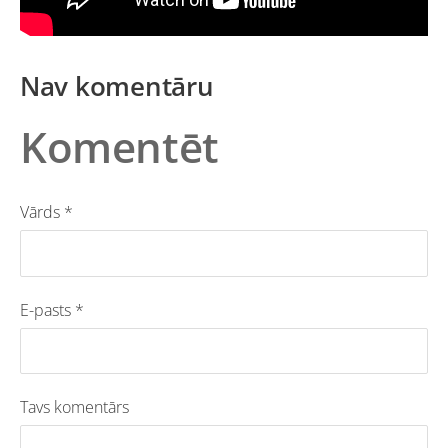
Nav komentāru
Komentēt
Vārds *
E-pasts *
Tavs komentārs