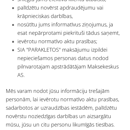
palīdzētu novērst apdraudējumu vai
krāpnieciskas darbības,
nosūtītu jums informatīvus ziņojumus, ja
esat nepārprotami piekrituši tādus saņemt,
ievērotu normatīvo aktu prasības;
SIA "PARAKLETOS" maksājumu izpildei
nepieciešamos personas datus nodod
pilnvarotajam apstrādātājam Maksekeskus
AS.
Mēs varam nodot jūsu informāciju trešajām
personām, lai ievērotu normatīvo aktu prasības,
sadarbotos ar uzraudzības iestādēm, palīdzētu
novērstu noziedzīgas darbības un aizsargātu
mūsu, jūsu un citu personu likumīgās tiesības.