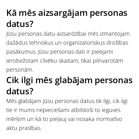
Kā mēs aizsargājam personas
datus?
Jūsu personas datu aizsardzībai mēs izmantojam
dažādus tehniskus un organizatoriskus drošības
pasākumus. Jūsu personas dati ir pieejami
ierobežotam cilvēku skaitam, tikai pilnvarotām
personām.
Cik ilgi mēs glabājam personas
datus?
Mēs glabājam jūsu personas datus tik ilgi, cik ilgi
tie ir mums nepieciešami atbilstoši to ieguves
mērķim un kā to pieļauj vai nosaka normatīvo
aktu prasības.