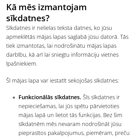
Kā mēs izmantojam
sīkdatnes?
Sīkdatnes ir nelielas teksta datnes, ko jūsu
apmeklētās mājas lapas saglabā jūsu datorā. Tās
tiek izmantotas, lai nodrošinātu mājas lapas
darbību, kā arī lai sniegtu informāciju vietnes
īpašniekiem.
Šī mājas lapa var iestatīt sekojošas sīkdatnes:
Funkcionālās sīkdatnes.
Šīs sīkdatnes ir
nepieciešamas, lai jūs spētu pārvietoties
mājas lapā un lietot tās funkcijas. Bez šim
sīkdatnēm mēs nevaram nodrošināt jūsu
pieprasītos pakalpojumus, piemēram, preču