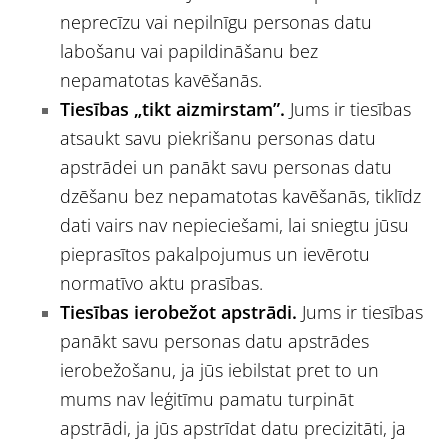
neprecīzu vai nepilnīgu personas datu
labošanu vai papildināšanu bez
nepamatotas kavēšanās.
Tiesības „tikt aizmirstam”.
Jums ir tiesības
atsaukt savu piekrišanu personas datu
apstrādei un panākt savu personas datu
dzēšanu bez nepamatotas kavēšanās, tiklīdz
dati vairs nav nepieciešami, lai sniegtu jūsu
pieprasītos pakalpojumus un ievērotu
normatīvo aktu prasības.
Tiesības ierobežot apstrādi.
Jums ir tiesības
panākt savu personas datu apstrādes
ierobežošanu, ja jūs iebilstat pret to un
mums nav leģitīmu pamatu turpināt
apstrādi, ja jūs apstrīdat datu precizitāti, ja