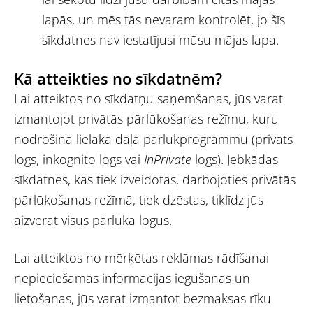
lapās, un mēs tās nevaram kontrolēt, jo šīs
sīkdatnes nav iestatījusi mūsu mājas lapa.
Kā atteikties no sīkdatnēm?
Lai atteiktos no sīkdatņu saņemšanas, jūs varat
izmantojot privātās pārlūkošanas režīmu, kuru
nodrošina lielākā daļa pārlūkprogrammu (privāts
logs, inkognito logs vai
InPrivate
logs). Jebkādas
sīkdatnes, kas tiek izveidotas, darbojoties privātās
pārlūkošanas režīmā, tiek dzēstas, tiklīdz jūs
aizverat visus pārlūka logus.
Lai atteiktos no mērķētas reklāmas rādīšanai
nepieciešamās informācijas iegūšanas un
lietošanas, jūs varat izmantot bezmaksas rīku