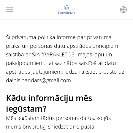
Šī privātuma politika informē par privātuma
praksi un personas datu apstrādes principiem
saistībā ar
SIA "PARAKLETOS"
mājas lapu un
pakalpojumiem. Lai sazinātos saistībā ar datu
apstrādes jautājumiem, lūdzu rakstiet e-pastu uz
dainis.pandars@gmail.com
Kādu informāciju mēs
iegūstam?
Mēs iegūstam tādus personas datus, ko jūs
mums brīvprātīgi sniedzat ar e-pasta