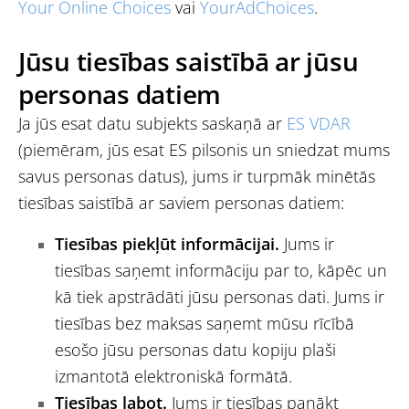
Your Online Choices
vai
YourAdChoices
.
Jūsu tiesības saistībā ar jūsu
personas datiem
Ja jūs esat datu subjekts saskaņā ar
ES VDAR
(piemēram, jūs esat ES pilsonis un sniedzat mums
savus personas datus), jums ir turpmāk minētās
tiesības saistībā ar saviem personas datiem:
Tiesības piekļūt informācijai.
Jums ir
tiesības saņemt informāciju par to, kāpēc un
kā tiek apstrādāti jūsu personas dati. Jums ir
tiesības bez maksas saņemt mūsu rīcībā
esošo jūsu personas datu kopiju plaši
izmantotā elektroniskā formātā.
Tiesības labot.
Jums ir tiesības panākt