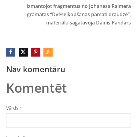
Izmantojot fragmentus no Johanesa Raimera
grāmatas “Dvēseļkopšanas pamati draudzē”,
materiālu sagatavoja Dainis Pandars
Nav komentāru
Komentēt
Vārds *