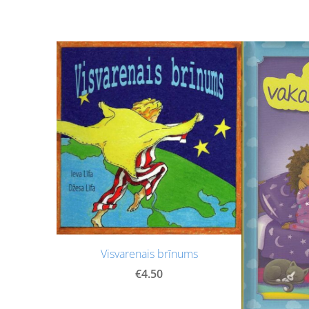
Visvarenais brīnums
€4.50