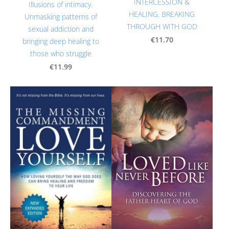
INTERCESSION &
Illusions of intimacy.
HEALING. BREAKING
Unmasking patterns of
THROUGH WITH GOD
sexual addiction and
€11.70
bringing deep healing to
those who struggle
€11.99