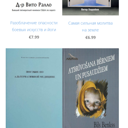
Разоблачение опасности
Самая сильная молитва
боевых искусств и йоги
на земле
€7.99
€6.99