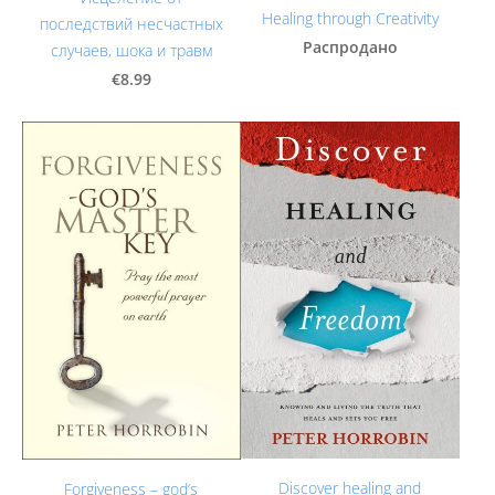
Healing through Creativity
последствий несчастных
Распродано
случаев, шока и травм
€8.99
Discover healing and
Forgiveness – god’s