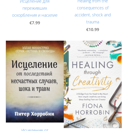
Healing from the
Исцеление для
consequences of
переживших
accident, shock and
оскорбления и насилие
trauma
€7.99
€10.99
Исцеление от