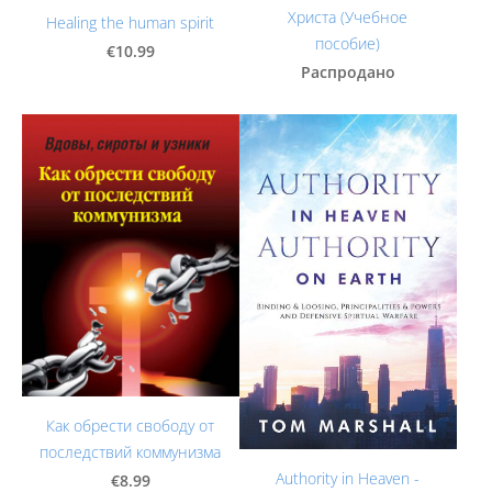
Христа (Учебное
Healing the human spirit
пособие)
€10.99
Распродано
Как обрести свободу от
последствий коммунизма
Authority in Heaven -
€8.99