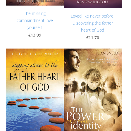
The missing
Loved like never before.
commandment love
Discovering the father
yourself
heart of God
€13.99
€11.70