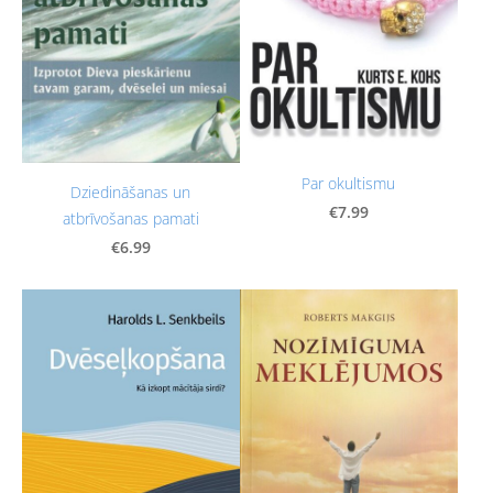
Par okultismu
Dziedināšanas un
€7.99
atbrīvošanas pamati
€6.99