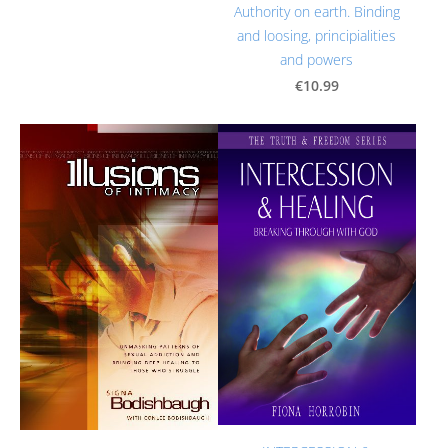
Authority on earth. Binding
and loosing, principialities
and powers
€10.99