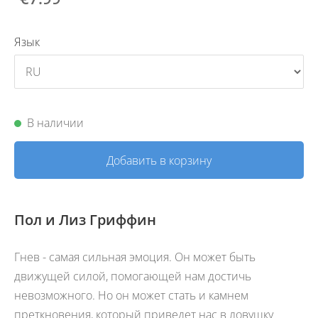
Язык
В наличии
Добавить в корзину
Пол и Лиз Гриффин
Гнев - самая сильная эмоция. Он может быть
движущей силой, помогающей нам достичь
невозможного. Но он может стать и камнем
преткновения, который приведет нас в ловушку