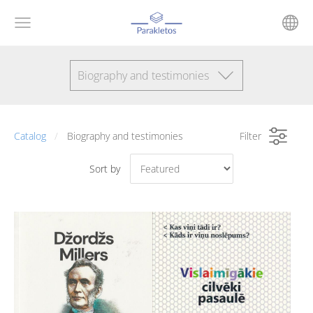
Biography and testimonies
Catalog
Biography and testimonies
Filter
Sort by