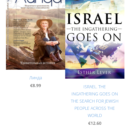
Линда
€8.99
ISRAEL. THE
INGATHERING GOES ON
THE SEARCH FOR JEWISH
PEOPLE ACROSS THE
WORLD
€12.60