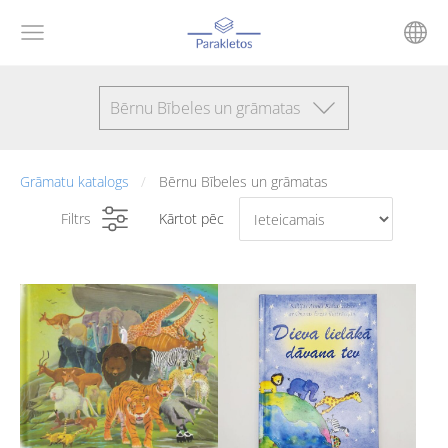
Bērnu Bībeles un grāmatas
Grāmatu katalogs
Bērnu Bībeles un grāmatas
Filtrs
Kārtot pēc