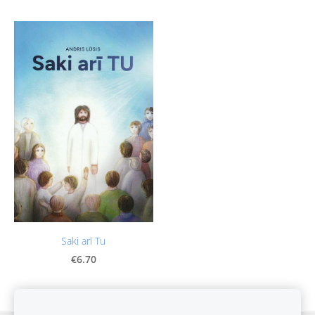
Saki arī Tu
€6.70