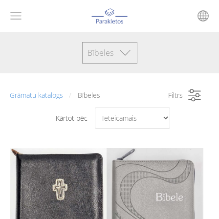
Bībeles
Grāmatu katalogs
Bībeles
Filtrs
Kārtot pēc