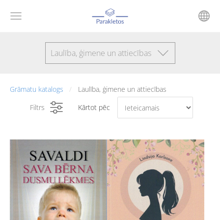
Laulība, ģimene un attiecības
Grāmatu katalogs
Laulība, ģimene un attiecības
Filtrs
Kārtot pēc